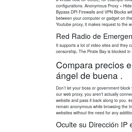
configurations. Anonymous Proxy » Hide 
Bypass DPI Firewalls and VPN Blocks wi
between your computer or gadget on the 
Youtube proxy, it makes request to the
Red Radio de Emergenc
It supports a lot of video sites and they
censorship, The Pirate Bay is blocked in 
Compara precios 
ángel de buena .
Don’t let your boss or government block 
our web proxy, you aren't actually connec
website and pass it back along to you. 
remain anonymous while browsing the Int
websites without the need for any additio
Oculte su Dirección IP