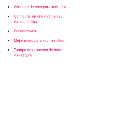
Asistente de ares para kodi 17.3
Configurar un dns y vpn en su
e
red doméstica
e
Putlockers-es
Mejor mago para kodi fire stick
Tiempo de palomitas de maíz
vpn seguro