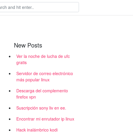
New Posts
Ver la noche de lucha de ufc
gratis
Servidor de correo electrónico
más popular linux
Descarga del complemento
firefox vpn
Suscripción sony liv en ee.
Encontrar mi enrutador ip linux
Hack inalámbrico kodi