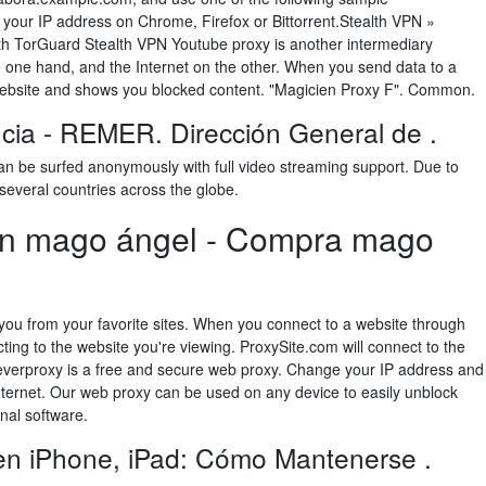
your IP address on Chrome, Firefox or Bittorrent.Stealth VPN »
th TorGuard Stealth VPN Youtube proxy is another intermediary
one hand, and the Internet on the other. When you send data to a
 website and shows you blocked content. "Magicien Proxy F". Common.
ia - REMER. Dirección General de .
 can be surfed anonymously with full video streaming support. Due to
several countries across the globe.
en mago ángel - Compra mago
you from your favorite sites. When you connect to a website through
ting to the website you're viewing. ProxySite.com will connect to the
4everproxy is a free and secure web proxy. Change your IP address and
ernet. Our web proxy can be used on any device to easily unblock
nal software.
 en iPhone, iPad: Cómo Mantenerse .