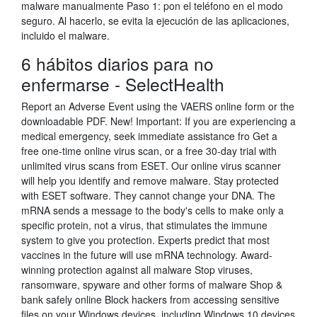
malware manualmente Paso 1: pon el teléfono en el modo
seguro. Al hacerlo, se evita la ejecución de las aplicaciones,
incluido el malware.
6 hábitos diarios para no
enfermarse - SelectHealth
Report an Adverse Event using the VAERS online form or the
downloadable PDF. New! Important: If you are experiencing a
medical emergency, seek immediate assistance fro Get a
free one-time online virus scan, or a free 30-day trial with
unlimited virus scans from ESET. Our online virus scanner
will help you identify and remove malware. Stay protected
with ESET software. They cannot change your DNA. The
mRNA sends a message to the body's cells to make only a
specific protein, not a virus, that stimulates the immune
system to give you protection. Experts predict that most
vaccines in the future will use mRNA technology. Award-
winning protection against all malware Stop viruses,
ransomware, spyware and other forms of malware Shop &
bank safely online Block hackers from accessing sensitive
files on your Windows devices, including Windows 10 devices