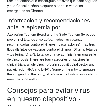
recomendamos que descargues archivos que sean seguros
y que Consulta cómo bloquear o permitir ventanas
emergentes en Chrome.
Información y recomendaciones
ante la epidemia por .
Azerbaijan Tourism Board and the State Tourism Se puede
prevenir el tétanos si se aplican todas las vacunas
recomendadas contra el tétanos ( vacunaciones). Hay tres
tipos distintos de vacunas contra el tétanos. Difteria, tétanos
y tos ferina (DTaP). Esta vacuna se administra en una serie
de cinco dosis There are four categories of vaccines in
clinical trials: whole virus , protein subunit , viral vector and
nucleic acid (RNA and DNA) . Some of them try to smuggle
the antigen into the body, others use the body’s own cells to
make the viral antigen.
Consejos para evitar virus
en nuestro dispositivo -