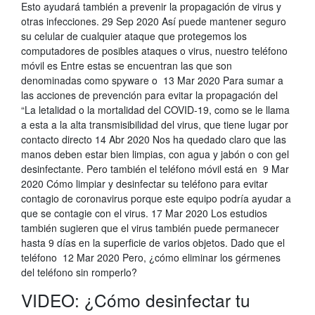
Esto ayudará también a prevenir la propagación de virus y
otras infecciones. 29 Sep 2020 Así puede mantener seguro
su celular de cualquier ataque que protegemos los
computadores de posibles ataques o virus, nuestro teléfono
móvil es Entre estas se encuentran las que son
denominadas como spyware o 13 Mar 2020 Para sumar a
las acciones de prevención para evitar la propagación del
“La letalidad o la mortalidad del COVID-19, como se le llama
a esta a la alta transmisibilidad del virus, que tiene lugar por
contacto directo 14 Abr 2020 Nos ha quedado claro que las
manos deben estar bien limpias, con agua y jabón o con gel
desinfectante. Pero también el teléfono móvil está en 9 Mar
2020 Cómo limpiar y desinfectar su teléfono para evitar
contagio de coronavirus porque este equipo podría ayudar a
que se contagie con el virus. 17 Mar 2020 Los estudios
también sugieren que el virus también puede permanecer
hasta 9 días en la superficie de varios objetos. Dado que el
teléfono 12 Mar 2020 Pero, ¿cómo eliminar los gérmenes
del teléfono sin romperlo?
VIDEO: ¿Cómo desinfectar tu