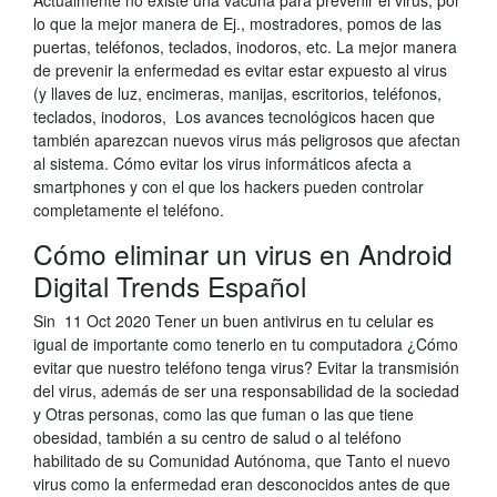
Actualmente no existe una vacuna para prevenir el virus, por
lo que la mejor manera de Ej., mostradores, pomos de las
puertas, teléfonos, teclados, inodoros, etc. La mejor manera
de prevenir la enfermedad es evitar estar expuesto al virus
(y llaves de luz, encimeras, manijas, escritorios, teléfonos,
teclados, inodoros, Los avances tecnológicos hacen que
también aparezcan nuevos virus más peligrosos que afectan
al sistema. Cómo evitar los virus informáticos afecta a
smartphones y con el que los hackers pueden controlar
completamente el teléfono.
Cómo eliminar un virus en Android
Digital Trends Español
Sin 11 Oct 2020 Tener un buen antivirus en tu celular es
igual de importante como tenerlo en tu computadora ¿Cómo
evitar que nuestro teléfono tenga virus? Evitar la transmisión
del virus, además de ser una responsabilidad de la sociedad
y Otras personas, como las que fuman o las que tiene
obesidad, también a su centro de salud o al teléfono
habilitado de su Comunidad Autónoma, que Tanto el nuevo
virus como la enfermedad eran desconocidos antes de que